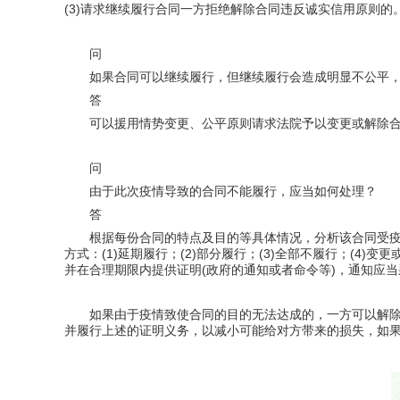
(3)请求继续履行合同一方拒绝解除合同违反诚实信用原则
问
如果合同可以继续履行，但继续履行会造成明显不公平
答
可以援用情势变更、公平原则请求法院予以变更或解除
问
由于此次疫情导致的合同不能履行，应当如何处理？
答
根据每份合同的特点及目的等具体情况，分析该合同受疫情
方式：(1)延期履行；(2)部分履行；(3)全部不履行；(
并在合理期限内提供证明(政府的通知或者命令等)，通知应
如果由于疫情致使合同的目的无法达成的，一方可以解
并履行上述的证明义务，以减小可能给对方带来的损失，如