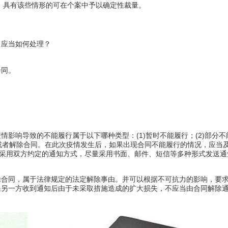
的。具有该些情形的可在个案中予以确定性裁量。
，应当如何处理？
合同。
影响导致的不能履行属于以下哪种类型：(1)暂时不能履行；(2)部分不
4)变更或者解除合同。在此次疫情发生后，如果出现合同不能履行的情况，
当采用双方约定的通知方式，尽量采用书面、邮件、短信等多种形式发送
除合同，属于法律规定的法定解除事由。并可以根据不可抗力的影响，要
果另一方收到通知后由于未采取措施造成的扩大损失，不应当由合同解除