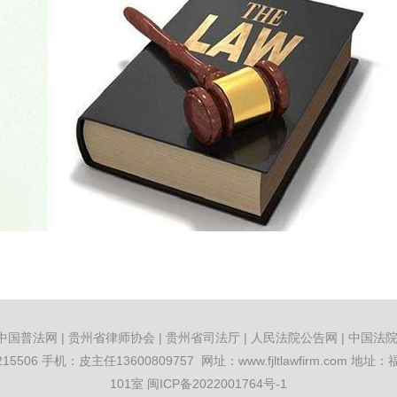
中国普法网
|
贵州省律师协会
|
贵州省司法厅
|
人民法院公告网
|
中国法
3215506 手机：皮主任13600809757 网址：
www.fjltlawfirm.com
地址：福
101室
闽ICP备2022001764号-1