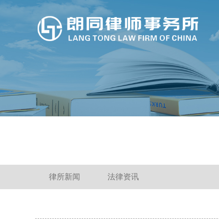
这些疫情防控法律知识，请查收！
律所新闻
法律资讯
不懂这些法律知识 你的房可能就不是你的！
企业常见的刑事法律风险及防控措施