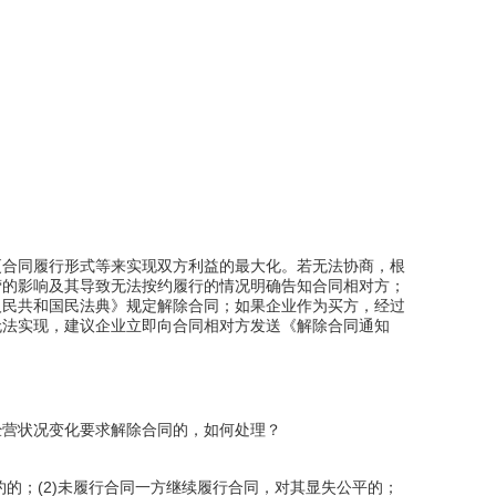
更合同履行形式等来实现双方利益的最大化。若无法协商，根
营的影响及其导致无法按约履行的情况明确告知合同相对方；
人民共和国民法典》规定解除合同；如果企业作为买方，经过
无法实现，建议企业立即向合同相对方发送《解除合同通知
经营状况变化要求解除合同的，如何处理？
的；(2)未履行合同一方继续履行合同，对其显失公平的；