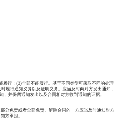
能履行；(3)全部不能履行。基于不同类型可采取不同的处理
应当及时履行通知义务以及证明义务。应当及时向对方发出通知，
通知，并保留通知发出以及合同相对方收到通知的证据。
求部分免责或者全部免责。解除合同的一方应当及时通知对方
通知方承担。