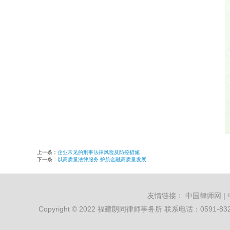
上一条：
企业常见的刑事法律风险及防控措施
下一条：
以高质量法律服务 护航金融高质量发展
友情链接：
中国律师网
|
Copyright © 2022 福建朗同律师事务所 联系电话：0591-8