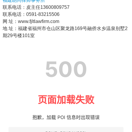
福建朗同律师事务所
联系电话：
皮
主任
13600809757
联系电话
：
0591-83215506
网 址：www.fjltlawfirm.com
地 址：福建省福州市仓山区聚龙路169号融侨水乡温泉别墅2
期29号楼101室