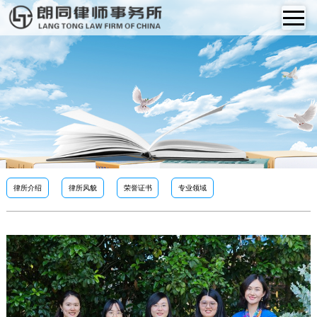
律所介绍
律所风貌
荣誉证书
专业领域